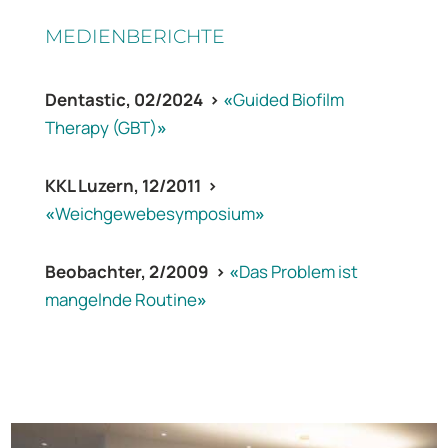
MEDIENBERICHTE
Dentastic, 02/2024 >
«
Guided Biofilm
Therapy (GBT)
»
KKL Luzern, 12/2011 >
«
Weichgewebesymposium
»
Beobachter, 2/2009 >
«
Das Problem ist
mangelnde Routine
»