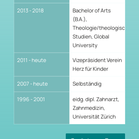
2013 - 2018
Bachelor of Arts
(B.A.),
Theologie/theologische
Studien, Global
University
2011 - heute
Vizepräsident Verein
Herz für Kinder
2007 - heute
Selbständig
1996 - 2001
eidg. dipl. Zahnarzt,
Zahnmedizin,
Universität Zürich