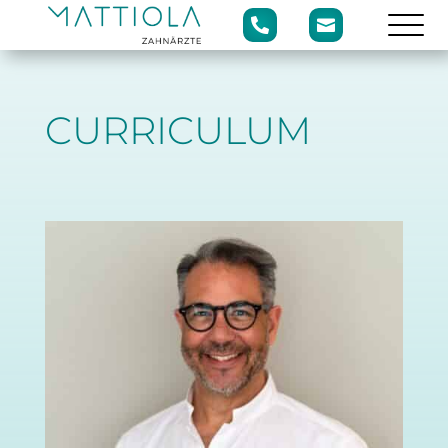


CURRICULUM