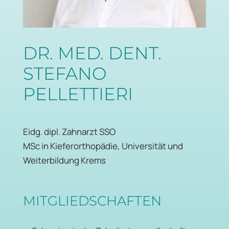
DR. MED. DENT.
STEFANO
PELLETTIERI
Eidg. dipl. Zahnarzt SSO
MSc in Kieferorthopädie, Universität und
Weiterbildung Krems
MITGLIEDSCHAFTEN