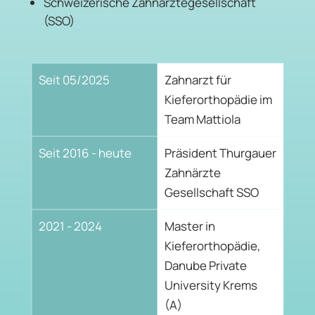
Schweizerische Zahnärztegesellschaft
(SSO)
Seit 05/2025
Zahnarzt für
Kieferorthopädie im
Team Mattiola
Seit 2016 - heute
Präsident Thurgauer
Zahnärzte
Gesellschaft SSO
2021 - 2024
Master in
Kieferorthopädie,
Danube Private
University Krems
(A)