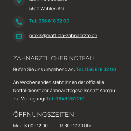

5610 Wohlen AG
Tel. 056 618 32 00

praxis@mattiola-zahnaerzte.ch

ZAHNÄRZTLICHER NOTFALL
Rufen Sie uns umgehend an:
Tel. 056 618 32 00
An Wochenenden steht Ihnen der offizielle
Notfalldienst der Zahnärztegesellschaft Aargau
zur Verfügung:
Tel. 0848 261 261
.
ÖFFNUNGSZEITEN
Mo:
8.00 - 12.00
13.30 - 17.30 Uhr